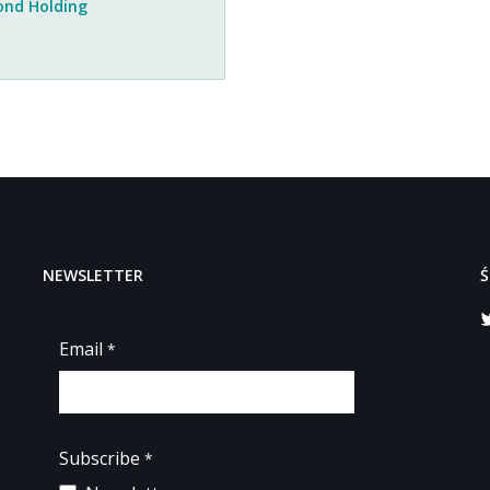
nd Holding
NEWSLETTER
Ś