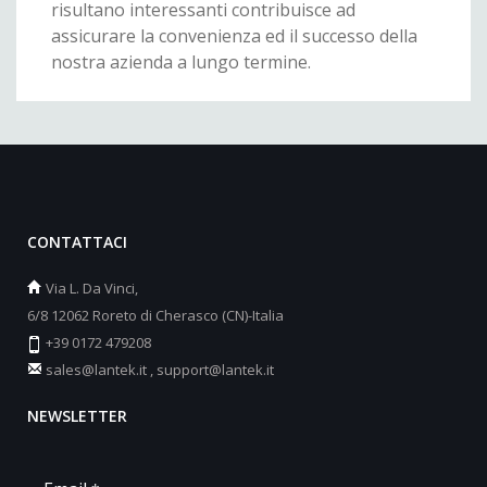
risultano interessanti contribuisce ad
assicurare la convenienza ed il successo della
nostra azienda a lungo termine.
CONTATTACI
Via L. Da Vinci,
6/8 12062 Roreto di Cherasco (CN)-Italia
+39 0172 479208
sales@lantek.it
,
support@lantek.it
NEWSLETTER