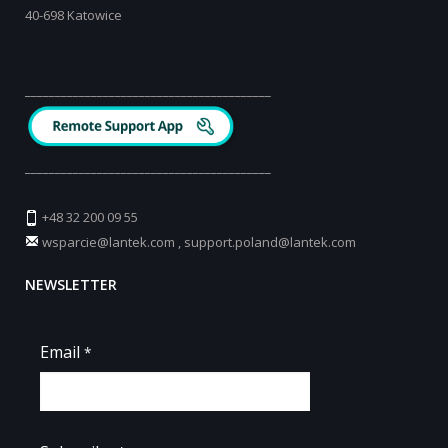
40-698 Katowice
_________________________________________
_________________________________________
+48 32 200 09 55
wsparcie@lantek.com
,
support.poland@lantek.com
NEWSLETTER