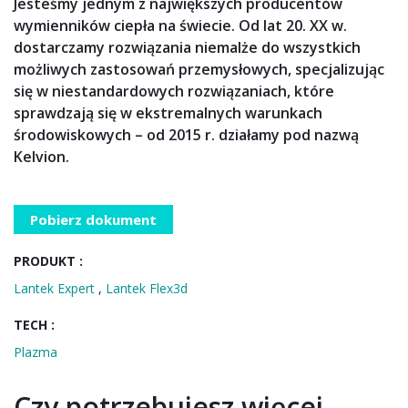
Jesteśmy jednym z największych producentów
wymienników ciepła na świecie. Od lat 20. XX w.
dostarczamy rozwiązania niemalże do wszystkich
możliwych zastosowań przemysłowych, specjalizując
się w niestandardowych rozwiązaniach, które
sprawdzają się w ekstremalnych warunkach
środowiskowych – od 2015 r. działamy pod nazwą
Kelvion.
Pobierz dokument
PRODUKT :
Lantek Expert
,
Lantek Flex3d
TECH :
Plazma
Czy potrzebujesz więcej