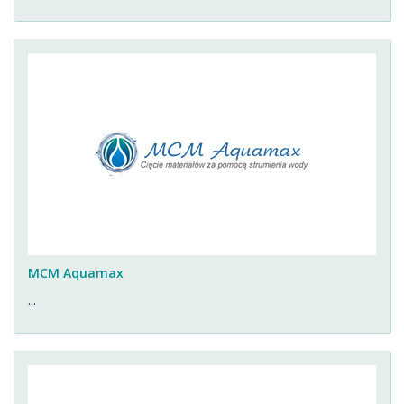
MCM Aquamax
...