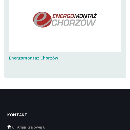
Energomontaż Chorzów
...
KONTAKT
ul.
Armii Krajowej 6