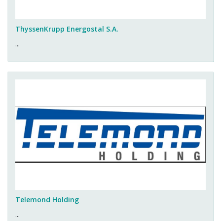
ThyssenKrupp Energostal S.A.
...
Telemond Holding
...