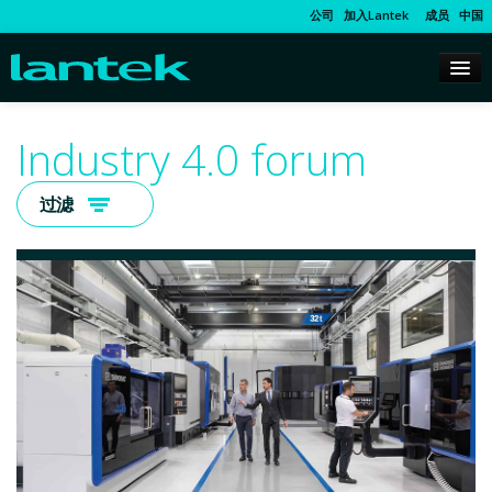
公司
加入Lantek
成员
中国
Industry 4.0 forum
过滤