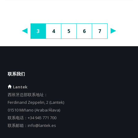
3
4
5
6
7
联系我们
Lantek
西班牙总部联系地址：
Ferdinand Zeppelin, 2 (Lantek)
01510 Miñano (Araba/Álava)
联系电话：
+34 945 771 700
联系邮箱：
info@lantek.es