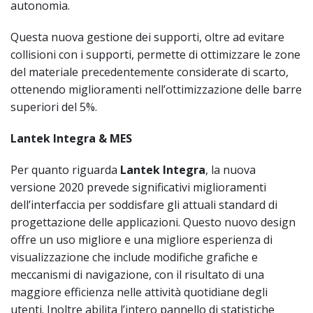
autonomia.
Questa nuova gestione dei supporti, oltre ad evitare
collisioni con i supporti, permette di ottimizzare le zone
del materiale precedentemente considerate di scarto,
ottenendo miglioramenti nell’ottimizzazione delle barre
superiori del 5%.
Lantek Integra & MES
Per quanto riguarda
Lantek Integra
, la nuova
versione 2020 prevede significativi miglioramenti
dell’interfaccia per soddisfare gli attuali standard di
progettazione delle applicazioni. Questo nuovo design
offre un uso migliore e una migliore esperienza di
visualizzazione che include modifiche grafiche e
meccanismi di navigazione, con il risultato di una
maggiore efficienza nelle attività quotidiane degli
utenti. Inoltre abilita l’intero pannello di statistiche