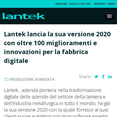
Azienda
Lavora con noi
Membri
Italia
Lantek lancia la sua versione 2020
con oltre 100 miglioramenti e
innovazioni per la fabbrica
digitale
Share:
PRODUZIONE AVANZATA
Lantek , azienda pioniera nella trasformazione
digitale delle aziende del settore della lamiera e
dell’industria metallurgica in tutto il mondo, ha già
la sua versione 2020 con la quale fornisce ai suoi
clienti nuove e migliori soluzioni software inserite