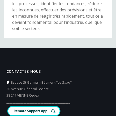
les processus, identifier les tendances, réduire
les inconnues, effectuer des prévisions et être
en mesure de réagir très rapidement, tout cela
devient fondamental pour l’industrie, quel que
soit le secteur.
CONTACTEZ-NOUS
Espace St Germain Bâtiment "Le Saxo"
30 Avenue Général Leclerc
38 217 VIENNE Cedex
_________________________________________