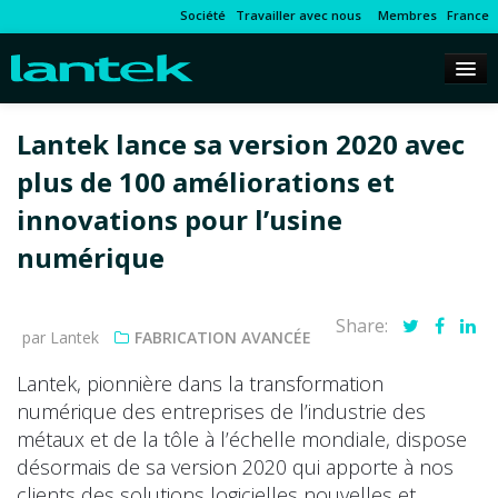
Société
Travailler avec nous
Membres
France
Lantek lance sa version 2020 avec
plus de 100 améliorations et
innovations pour l’usine
numérique
Share:
par Lantek
FABRICATION AVANCÉE
Lantek, pionnière dans la transformation
numérique des entreprises de l’industrie des
métaux et de la tôle à l’échelle mondiale, dispose
désormais de sa version 2020 qui apporte à nos
clients des solutions logicielles nouvelles et