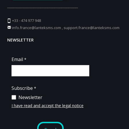
_________________________________________
+33 - 474 977 948
info.france@lanteksms.com
,
support.france@lanteksms.com
NEWSLETTER