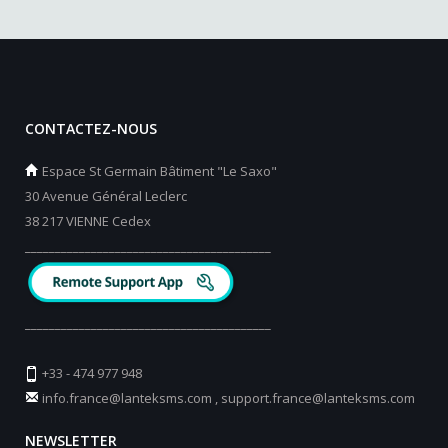
CONTACTEZ-NOUS
Espace St Germain Bâtiment "Le Saxo"
30 Avenue Général Leclerc
38 217 VIENNE Cedex
_________________________________________
_________________________________________
+33 - 474 977 948
info.france@lanteksms.com
,
support.france@lanteksms.com
NEWSLETTER