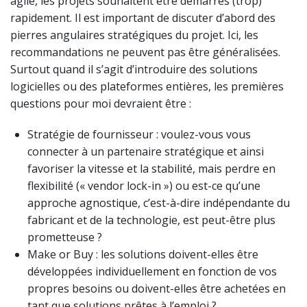
agile, les projets souhaitent être démarrés (trop)
rapidement. Il est important de discuter d’abord des
pierres angulaires stratégiques du projet. Ici, les
recommandations ne peuvent pas être généralisées.
Surtout quand il s’agit d’introduire des solutions
logicielles ou des plateformes entières, les premières
questions pour moi devraient être :
Stratégie de fournisseur : voulez-vous vous
connecter à un partenaire stratégique et ainsi
favoriser la vitesse et la stabilité, mais perdre en
flexibilité (« vendor lock-in ») ou est-ce qu’une
approche agnostique, c’est-à-dire indépendante du
fabricant et de la technologie, est peut-être plus
prometteuse ?
Make or Buy : les solutions doivent-elles être
développées individuellement en fonction de vos
propres besoins ou doivent-elles être achetées en
tant que solutions prêtes à l’emploi ?