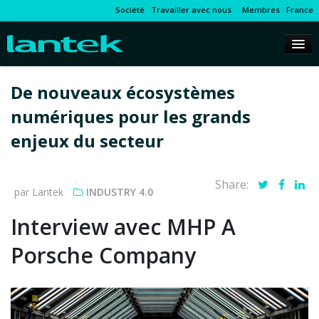
Société
Travailler avec nous
Membres
France
De nouveaux écosystèmes
numériques pour les grands
enjeux du secteur
Share:
par Lantek
INDUSTRY 4.0
Interview avec MHP A
Porsche Company