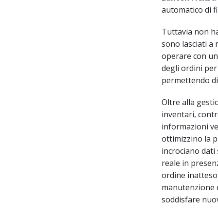
automatico di fi
Tuttavia non ha 
sono lasciati a 
operare con u
degli ordini pe
permettendo di 
Oltre alla gesti
inventari, cont
informazioni ve
ottimizzino la
incrociano dati
reale in presenz
ordine inatteso 
manutenzione o
soddisfare nuov