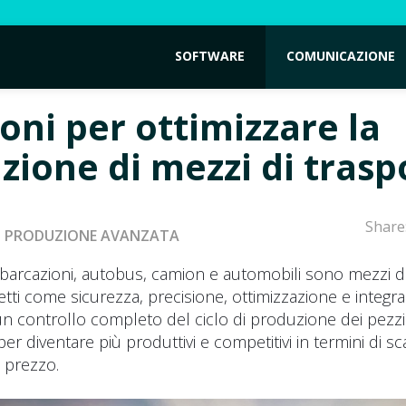
SOFTWARE
COMUNICAZIONE
oni per ottimizzare la
zione di mezzi di trasp
Share
PRODUZIONE AVANZATA
imbarcazioni, autobus, camion e automobili sono mezzi d
etti come sicurezza, precisione, ottimizzazione e integra
un controllo completo del ciclo di produzione dei pezz
er diventare più produttivi e competitivi in termini di s
e prezzo.