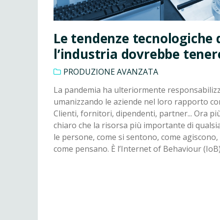
Le tendenze tecnologiche 
l’industria dovrebbe tener
PRODUZIONE AVANZATA
La pandemia ha ulteriormente responsabilizz
umanizzando le aziende nel loro rapporto con 
Clienti, fornitori, dipendenti, partner... Ora p
chiaro che la risorsa più importante di quals
le persone, come si sentono, come agiscono, 
come pensano. È l’Internet of Behaviour (IoB)