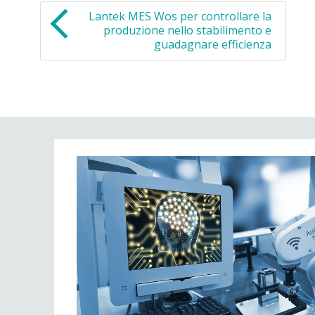
Lantek MES Wos per controllare la
produzione nello stabilimento e
guadagnare efficienza