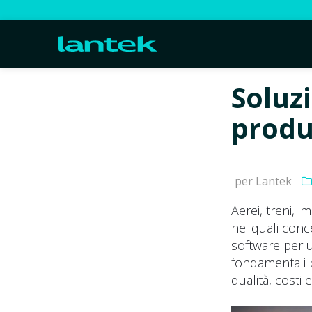
Soluzi
produ
per Lantek
Aerei, treni, 
nei quali conc
software per 
fondamentali p
qualità, costi 