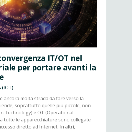
convergenza IT/OT nel
riale per portare avanti la
ne
 (IOT)
c’è ancora molta strada da fare verso la
ziende, soprattutto quelle più piccole, non
on Technology) e OT (Operational
 tutte le apparecchiature sono collegate
ccesso diretto ad Internet. In altri,