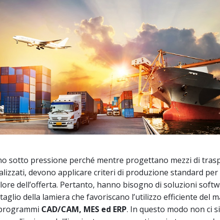
ono sotto pressione perché mentre progettano mezzi di tras
lizzati, devono applicare criteri di produzione standard per
lore dell’offerta. Pertanto, hanno bisogno di soluzioni soft
 taglio della lamiera che favoriscano l’utilizzo efficiente del m
i programmi
CAD/CAM, MES ed ERP
. In questo modo non ci si