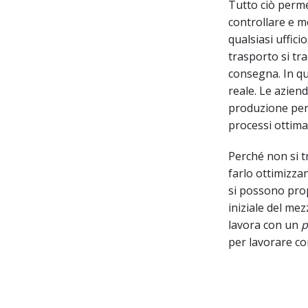
Tutto ciò perme
controllare e mo
qualsiasi uffic
trasporto si tr
consegna. In qu
reale. Le azien
produzione per 
processi ottima
Perché non si t
farlo ottimizza
si possono pro
iniziale del mez
lavora con un
p
per lavorare con