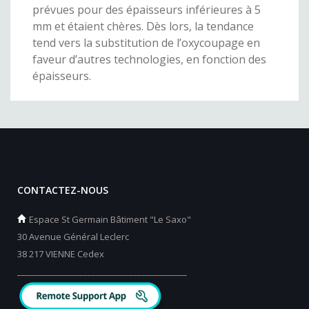
prévues pour des épaisseurs inférieures à 5
mm et étaient chères. Dès lors, la tendance
tend vers la substitution de l’oxycoupage en
faveur d’autres technologies, en fonction des
épaisseurs.
CONTACTEZ-NOUS
Espace St Germain Bâtiment "Le Saxo"
30 Avenue Général Leclerc
38 217 VIENNE Cedex
_________________________________________