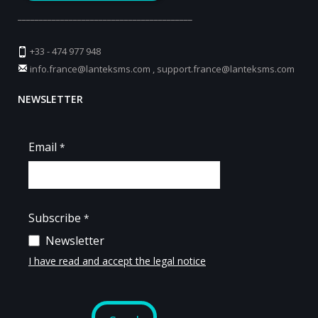
_________________________________________
+33 - 474 977 948
info.france@lanteksms.com
,
support.france@lanteksms.com
NEWSLETTER