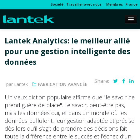
Société
Travailler avec nous
Membres
France
Lantek Analytics: le meilleur allié
pour une gestion intelligente des
données
Share:
par Lantek
FABRICATION AVANCÉE
Un vieux diction populaire affirme que "le savoir ne
prend guère de place". Le savoir, peut-être pas,
mais les données oui, et dans un monde où les
données pullulent, leur gestion adaptée et précise
dès lors qu’il s’agit de prendre des décisions fait
toute la différence entre le succès et l’échec d’un