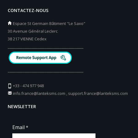
CONTACTEZ-NOUS
Espace St Germain Bâtiment "Le Saxo"
30 Avenue Général Leclerc
38 217 VIENNE Cedex
_________________________________________
_________________________________________
+33 - 474 977 948
info.france@lanteksms.com
,
support.france@lanteksms.com
NEWSLETTER