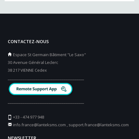
CONTACTEZ-NOUS
Espace St Germain Bâtiment "Le Saxo"
30 Avenue Général Leclerc
38 217 VIENNE Cedex
_________________________________________
_________________________________________
+33 - 474 977 948
info.france@lanteksms.com
,
support.france@lanteksms.com
NEWSLETTER