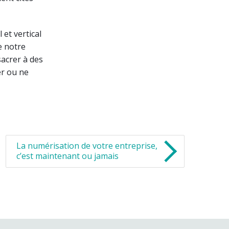
 et vertical
de notre
sacrer à des
er ou ne
La numérisation de votre entreprise,
c’est maintenant ou jamais