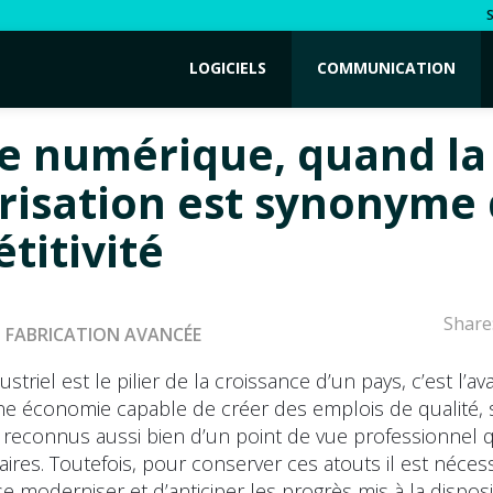
LOGICIELS
COMMUNICATION
ne numérique, quand la
isation est synonyme
titivité
Share
FABRICATION AVANCÉE
striel est le pilier de la croissance d’un pays, c’est l’a
une économie capable de créer des emplois de qualité, 
reconnus aussi bien d’un point de vue professionnel 
aires. Toutefois, pour conserver ces atouts il est néces
se moderniser et d’anticiper les progrès mis à la disposi