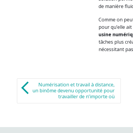
de manière flui
Comme on peut le
pour qu’elle ait
usine numéri
tâches plus cr
nécessitant pas 
Numérisation et travail à distance,
un binôme devenu opportunité pour
travailler de n’importe où