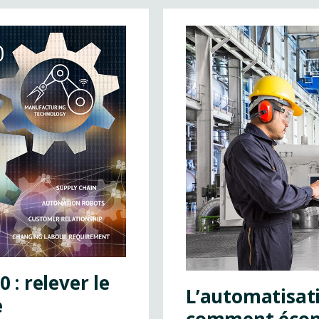
 : relever le
L’automatisati
e
comment écon