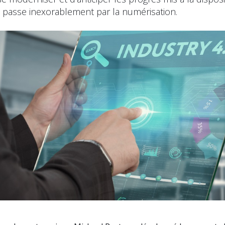
i passe inexorablement par la numérisation.