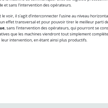
de et sans l’intervention des opérateurs.
 voir, il s’agit d’interconnecter l’usine au niveau horizontal
 un effet transversal et pour pouvoir tirer le meilleur parti 
que
, sans l’intervention des opérateurs, qui pourront se con
éatives que les machines viendront tout simplement complét
leur intervention, en étant ainsi plus productifs.