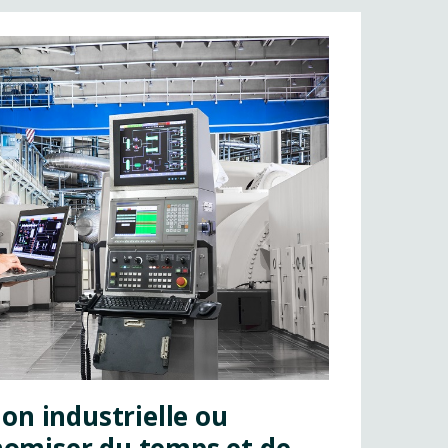
on industrielle ou
omiser du temps et de